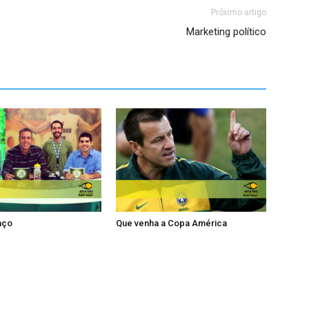
Próximo artigo
Marketing político
aço
Que venha a Copa América