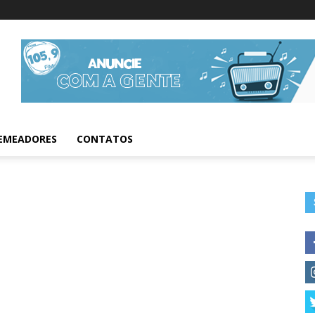
Informações da Fig
EMEADORES
CONTATOS