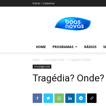
Entrar / Cadastrar
Boas
Novas
HOME
PROGRAMAS
RÁDIOS
S
Início
Uncategorized
Tragédia? Onde?
Uncategorized
Tragédia? Onde?