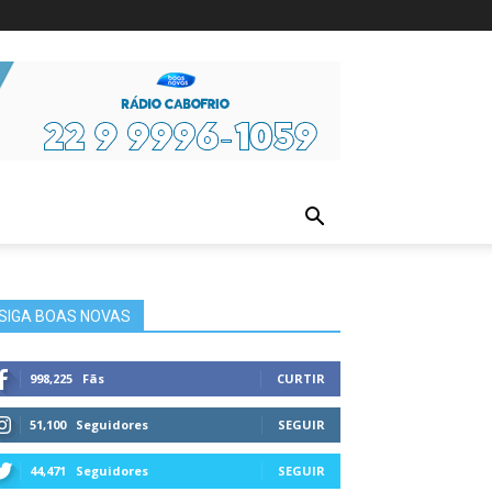
ura
SIGA BOAS NOVAS
998,225
Fãs
CURTIR
51,100
Seguidores
SEGUIR
44,471
Seguidores
SEGUIR