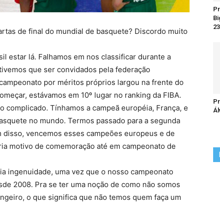
Pr
Bi
23
artas de final do mundial de basquete? Discordo muito
l estar lá. Falhamos em nos classificar durante a
 tivemos que ser convidados pela federação
 campeonato por méritos próprios largou na frente do
l começar, estávamos em 10º lugar no ranking da FIBA.
Pr
po complicado. Tínhamos a campeã européia, França, e
Ál
basquete no mundo. Termos passado para a segunda
Além disso, vencemos esses campeões europeus e de
seria motivo de comemoração até em campeonato de
seria ingenuidade, uma vez que o nosso campeonato
esde 2008. Pra se ter uma noção de como não somos
angeiro, o que significa que não temos quem faça um