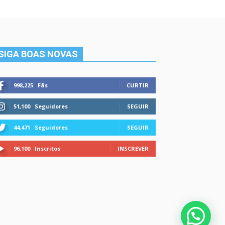
SIGA BOAS NOVAS
998,225
Fãs
CURTIR
51,100
Seguidores
SEGUIR
44,471
Seguidores
SEGUIR
96,100
Inscritos
INSCREVER