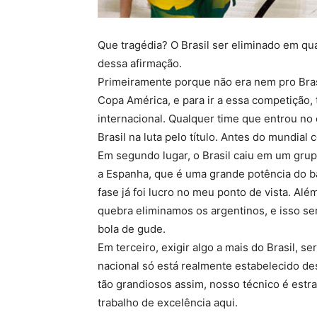
Que tragédia? O Brasil ser eliminado em qu
dessa afirmação.
Primeiramente porque não era nem pro Brasi
Copa América, e para ir a essa competição,
internacional. Qualquer time que entrou no
Brasil na luta pelo título. Antes do mundia
Em segundo lugar, o Brasil caiu em um gru
a Espanha, que é uma grande potência do 
fase já foi lucro no meu ponto de vista. 
quebra eliminamos os argentinos, e isso 
bola de gude.
Em terceiro, exigir algo a mais do Brasil, 
nacional só está realmente estabelecido d
tão grandiosos assim, nosso técnico é estr
trabalho de excelência aqui.