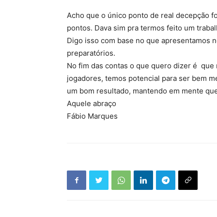
Acho que o único ponto de real decepção fo
pontos. Dava sim pra termos feito um traba
Digo isso com base no que apresentamos n
preparatórios.
No fim das contas o que quero dizer é que
jogadores, temos potencial para ser bem me
um bom resultado, mantendo em mente que o
Aquele abraço
Fábio Marques