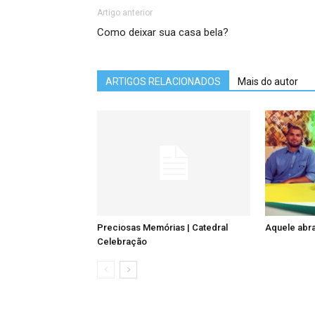
Artigo anterior
Como deixar sua casa bela?
ARTIGOS RELACIONADOS
Mais do autor
Preciosas Memórias | Catedral
Aquele abr
Celebração