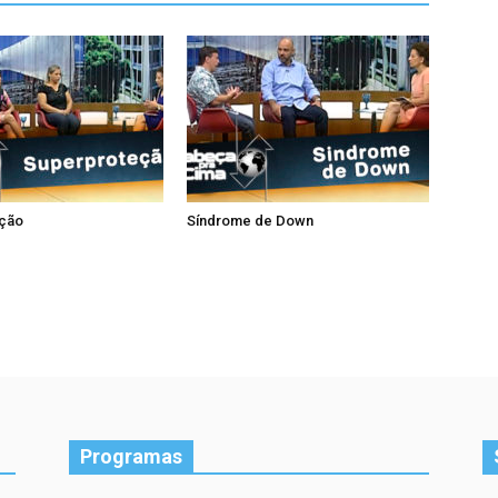
ção
Síndrome de Down
Programas