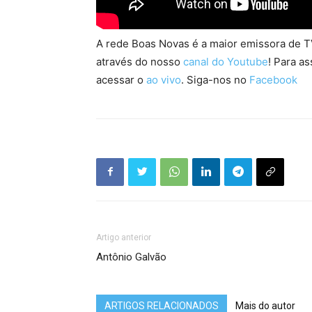
A rede Boas Novas é a maior emissora de TV
através do nosso
canal do Youtube
! Para as
acessar o
ao vivo
. Siga-nos no
Facebook
Artigo anterior
Antônio Galvão
ARTIGOS RELACIONADOS
Mais do autor