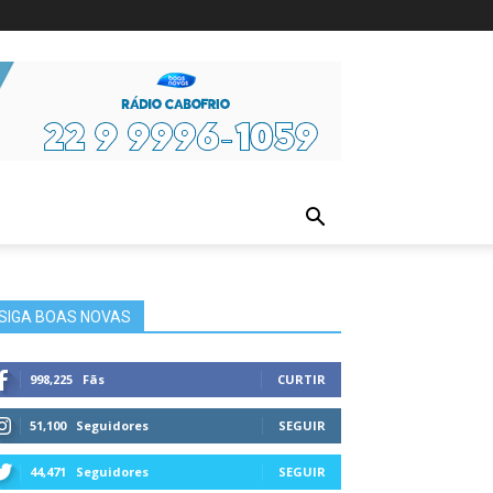
ura
SIGA BOAS NOVAS
998,225
Fãs
CURTIR
51,100
Seguidores
SEGUIR
44,471
Seguidores
SEGUIR