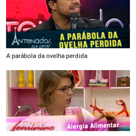
A parábola da ovelha perdida