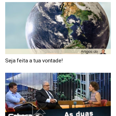
Seja feita a tua vontade!