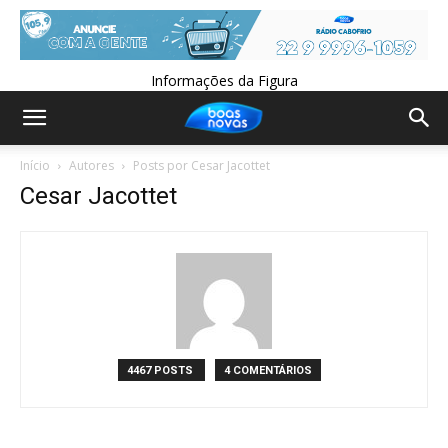
Informações da Figura
Início
Autores
Posts por Cesar Jacottet
Cesar Jacottet
4467 POSTS
4 COMENTÁRIOS