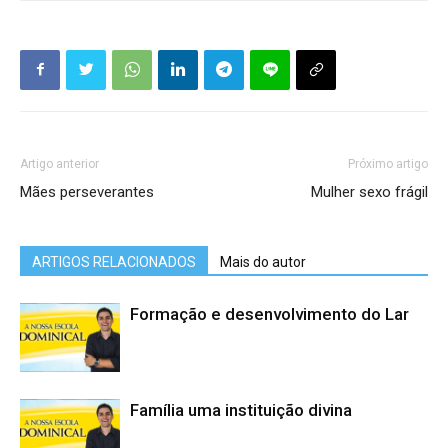
Artigo anterior
Próximo artigo
Mães perseverantes
Mulher sexo frágil
ARTIGOS RELACIONADOS
Mais do autor
Formação e desenvolvimento do Lar
Família uma instituição divina