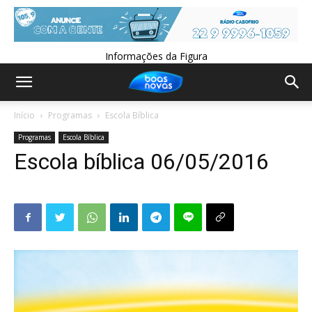
Informações da Figura
Início
Programas
Escola Bíblica
Programas
Escola Bíblica
Escola bíblica 06/05/2016