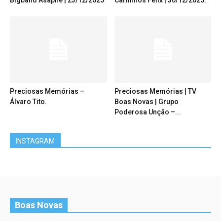
Bigband Asaphe | 23/12/2025
Carlinhos Félix | 30/12/2025.
Preciosas Memórias –
Preciosas Memórias | TV
Álvaro Tito.
Boas Novas | Grupo
Poderosa Unção –...
INSTAGRAM
Boas Novas