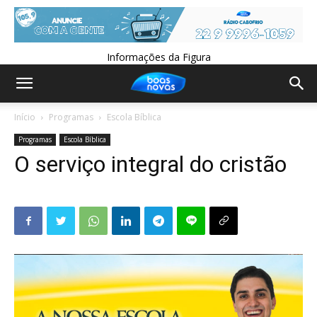
Informações da Figura
Início
Programas
Escola Bíblica
Programas
Escola Bíblica
O serviço integral do cristão