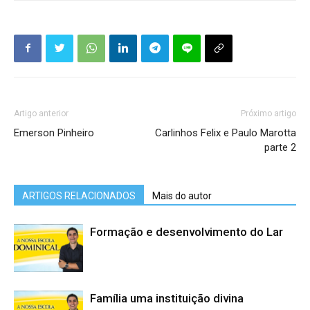
Artigo anterior
Próximo artigo
Emerson Pinheiro
Carlinhos Felix e Paulo Marotta
parte 2
ARTIGOS RELACIONADOS
Mais do autor
Formação e desenvolvimento do Lar
Família uma instituição divina