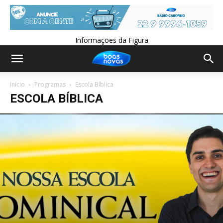
Informações da Figura
Início
Programas
Escola Bíblica
ESCOLA BÍBLICA