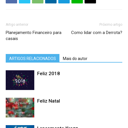
Artigo anterior
Próximo artigo
Planejamento Financeiro para
Como lidar com a Derrota?
casais
ARTIGOS RELACIONADOS
Mais do autor
Feliz 2018
Feliz Natal