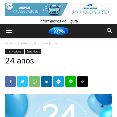
Informações da Figura
Início
Institucional
Boas Novas
Institucional
Boas Novas
24 anos