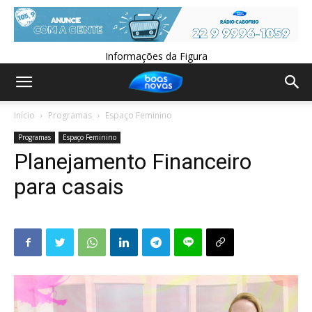
Informações da Figura
Início
Programas
Espaço Feminino
Programas
Espaço Feminino
Planejamento Financeiro
para casais