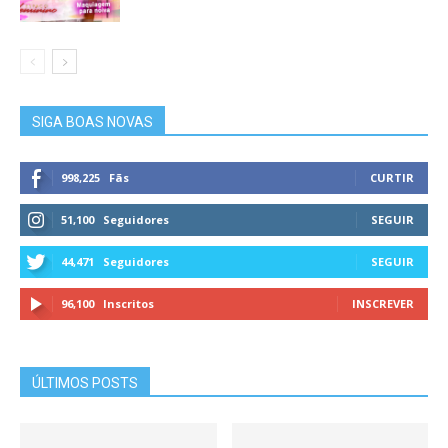
SIGA BOAS NOVAS
998,225
Fãs
CURTIR
51,100
Seguidores
SEGUIR
44,471
Seguidores
SEGUIR
96,100
Inscritos
INSCREVER
ÚLTIMOS POSTS