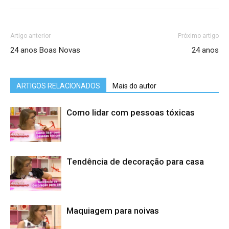
Artigo anterior
Próximo artigo
24 anos Boas Novas
24 anos
ARTIGOS RELACIONADOS
Mais do autor
Como lidar com pessoas tóxicas
Tendência de decoração para casa
Maquiagem para noivas