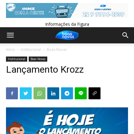
Informações da Figura
Início
Institucional
Boas Novas
Institucional
Boas Novas
Lançamento Krozz