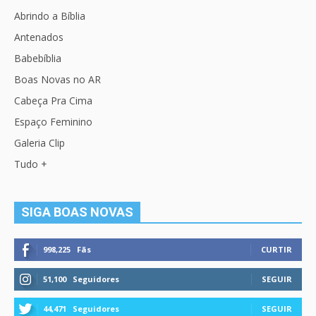
Abrindo a Bíblia
Antenados
Babebíblia
Boas Novas no AR
Cabeça Pra Cima
Espaço Feminino
Galeria Clip
Tudo +
SIGA BOAS NOVAS
998,225
Fãs
CURTIR
51,100
Seguidores
SEGUIR
44,471
Seguidores
SEGUIR