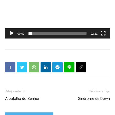
00:00
02:21
Artigo anterior
Próximo artigo
A batalha do Senhor
Síndrome de Down