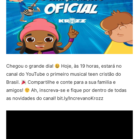
Chegou o grande dia!
Hoje, às 19 horas, estará no
canal do YouTube o primeiro musical teen cristão do
Brasil.
Compartilhe e conte para a sua familia e
amigos!
Ah, inscreva-se e fique por dentro de todas
as novidades do canal! bit.ly/IncrevanoKrozz
Tocador
de
vídeo