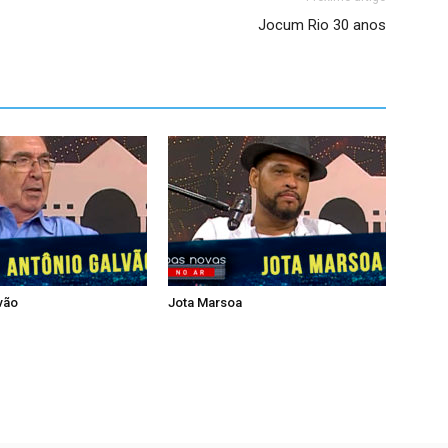
Jocum Rio 30 anos
vão
Jota Marsoa