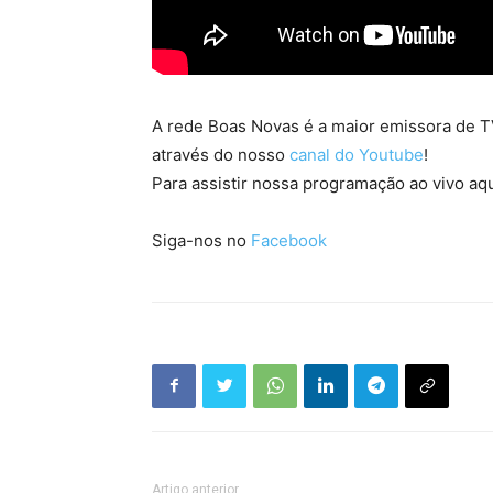
A rede Boas Novas é a maior emissora de TV
através do nosso
canal do Youtube
!
Para assistir nossa programação ao vivo aqu
Siga-nos no
Facebook
Artigo anterior