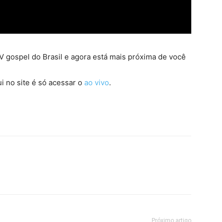
 gospel do Brasil e agora está mais próxima de você
i no site é só acessar o
ao vivo
.
Próximo artigo