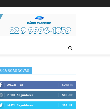
ura
SIGA BOAS NOVAS
998,225
Fãs
CURTIR
51,100
Seguidores
SEGUIR
44,471
Seguidores
SEGUIR