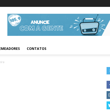
Informações da Fig
EMEADORES
CONTATOS
eira