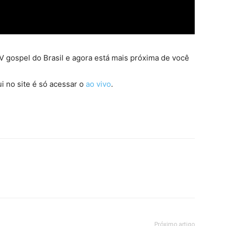
 gospel do Brasil e agora está mais próxima de você
i no site é só acessar o
ao vivo
.
Próximo artigo