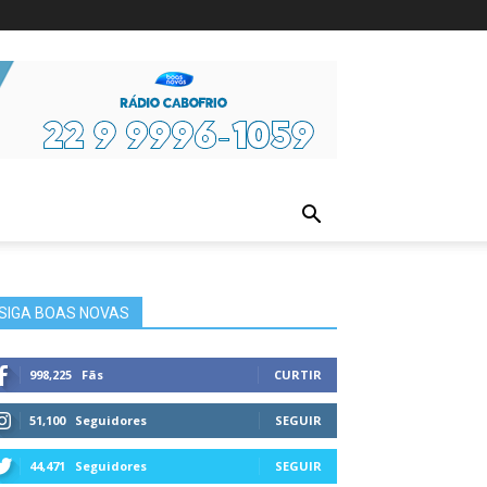
ura
SIGA BOAS NOVAS
998,225
Fãs
CURTIR
51,100
Seguidores
SEGUIR
44,471
Seguidores
SEGUIR