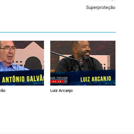
Superproteção
vão
Luiz Arcanjo