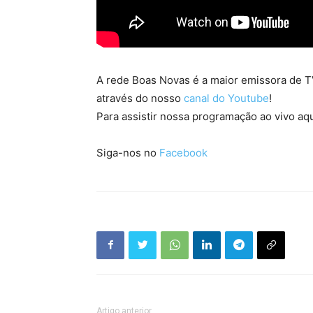
A rede Boas Novas é a maior emissora de TV
através do nosso
canal do Youtube
!
Para assistir nossa programação ao vivo aqu
Siga-nos no
Facebook
Artigo anterior