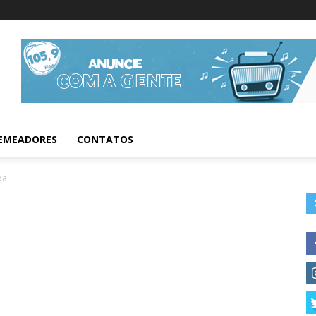
Informações da Fig
EMEADORES
CONTATOS
oa