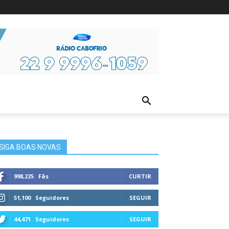
ura
SIGA BOAS NOVAS
998,225
Fãs
CURTIR
51,100
Seguidores
SEGUIR
44,471
Seguidores
SEGUIR