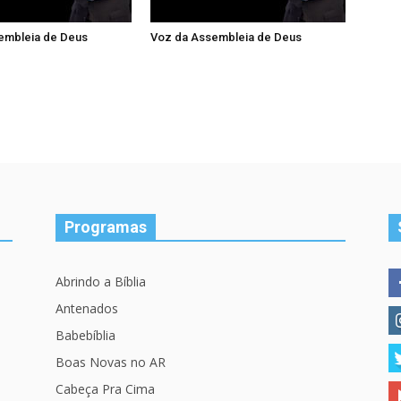
embleia de Deus
Voz da Assembleia de Deus
Programas
Abrindo a Bíblia
Antenados
Babebíblia
Boas Novas no AR
Cabeça Pra Cima