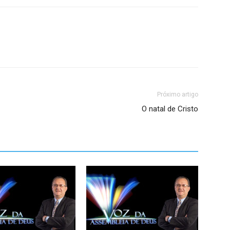
Próximo artigo
O natal de Cristo