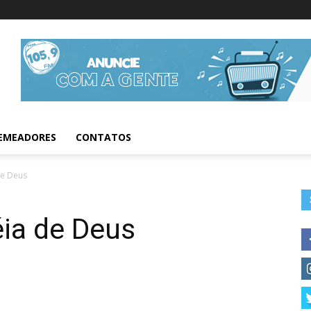
Informações da Fig
EMEADORES
CONTATOS
de Deus
ia de Deus