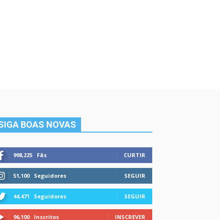
SIGA BOAS NOVAS
998,225
Fãs
CURTIR
51,100
Seguidores
SEGUIR
44,471
Seguidores
SEGUIR
96,100
Inscritos
INSCREVER