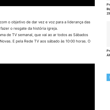
Pr
Bi
23
om o objetivo de dar vez e voz para a liderança das
zer o resgate da história igreja.
ma de TV semanal, que vai ao ar todos as Sábados
s Novas. E pela Rede TV aos sábado às 10:00 horas. O
Pr
Ál