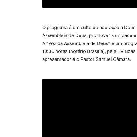
O programa é um culto de adoração a Deus c
Assembleia de Deus, promover a unidade e fa
A “Voz da Assembleia de Deus” é um progra
10:30 horas (horário Brasília), pela TV Boa
apresentador é o Pastor Samuel Câmara.