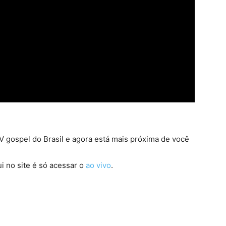
 gospel do Brasil e agora está mais próxima de você
i no site é só acessar o
ao vivo
.