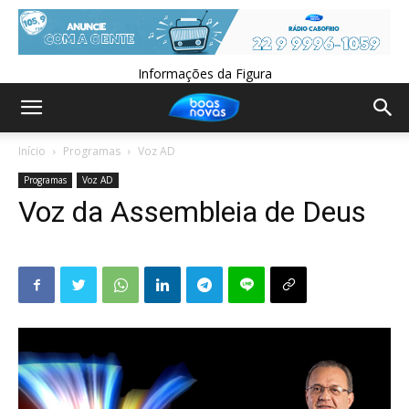
Informações da Figura
Início
Programas
Voz AD
Programas
Voz AD
Voz da Assembleia de Deus