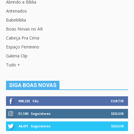
Abrindo a Bíblia
Antenados
Babebíblia
Boas Novas no AR
Cabeça Pra Cima
Espaço Feminino
Galeria Clip
Tudo +
SIGA BOAS NOVAS
998,225
Fãs
CURTIR
51,100
Seguidores
SEGUIR
44,471
Seguidores
SEGUIR