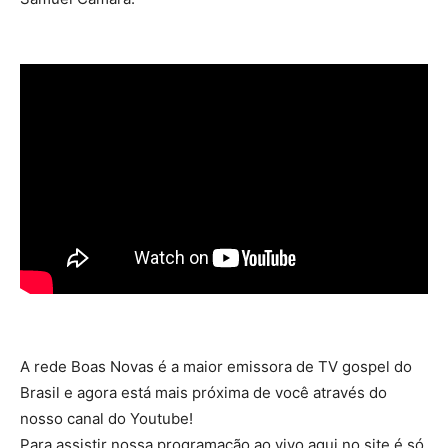
A rede Boas Novas é a maior emissora de TV gospel do
Brasil e agora está mais próxima de você através do
nosso canal do Youtube!
Para assistir nossa programação ao vivo aqui no site é só