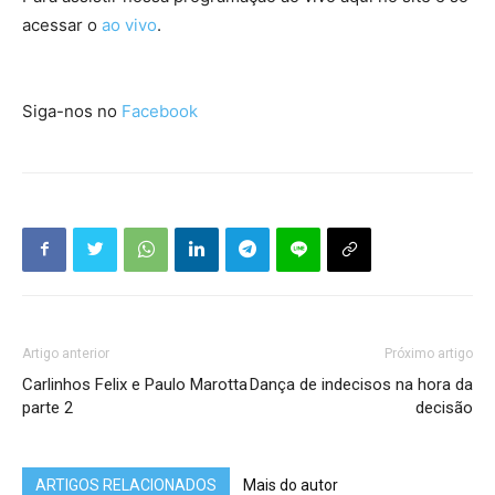
acessar o
ao vivo
.
Siga-nos no
Facebook
Artigo anterior
Próximo artigo
Carlinhos Felix e Paulo Marotta
Dança de indecisos na hora da
parte 2
decisão
ARTIGOS RELACIONADOS
Mais do autor