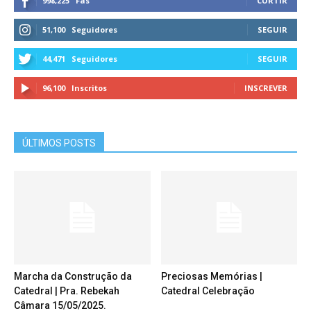
998,225
Fãs
CURTIR
51,100
Seguidores
SEGUIR
44,471
Seguidores
SEGUIR
96,100
Inscritos
INSCREVER
ÚLTIMOS POSTS
Marcha da Construção da
Preciosas Memórias |
Catedral | Pra. Rebekah
Catedral Celebração
Câmara 15/05/2025.