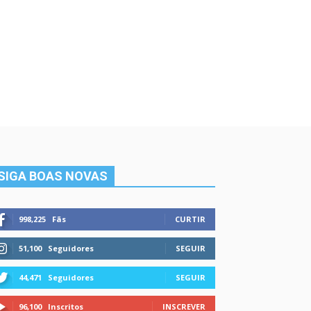
SIGA BOAS NOVAS
998,225
Fãs
CURTIR
51,100
Seguidores
SEGUIR
44,471
Seguidores
SEGUIR
96,100
Inscritos
INSCREVER