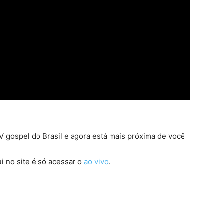
 gospel do Brasil e agora está mais próxima de você
i no site é só acessar o
ao vivo
.