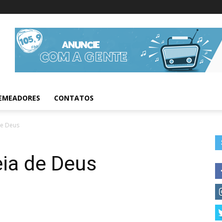
Informações da Fig
EMEADORES
CONTATOS
de Deus
ia de Deus