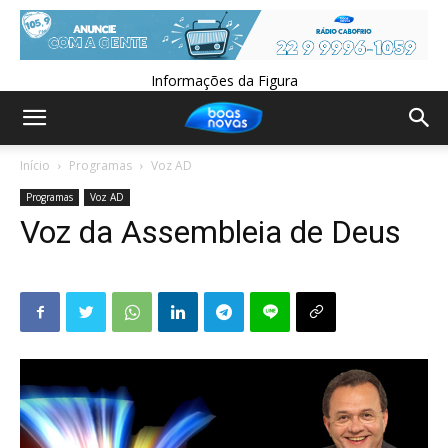
Informações da Figura
Início
Programas
Voz AD
Programas
Voz AD
Voz da Assembleia de Deus