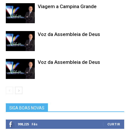
Viagem a Campina Grande
Voz da Assembleia de Deus
Voz da Assembleia de Deus
SIGA BOAS NOVAS
998,225
Fãs
CURTIR