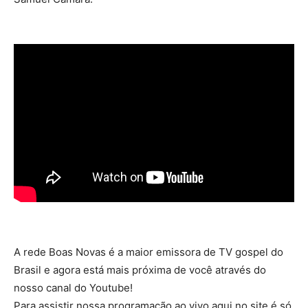
A rede Boas Novas é a maior emissora de TV gospel do
Brasil e agora está mais próxima de você através do
nosso canal do Youtube!
Para assistir nossa programação ao vivo aqui no site é só