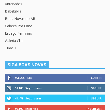
Antenados
Babebíblia
Boas Novas no AR
Cabeça Pra Cima
Espaço Feminino
Galeria Clip
Tudo +
SIGA BOAS NOVAS
998,225
Fãs
CURTIR
51,100
Seguidores
SEGUIR
44,471
Seguidores
SEGUIR
96,100
Inscritos
INSCREVER