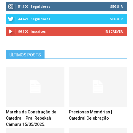
51,100
Seguidores
SEGUIR
44,471
Seguidores
SEGUIR
96,100
Inscritos
INSCREVER
ÚLTIMOS POSTS
Marcha da Construção da
Preciosas Memórias |
Catedral | Pra. Rebekah
Catedral Celebração
Câmara 15/05/2025.