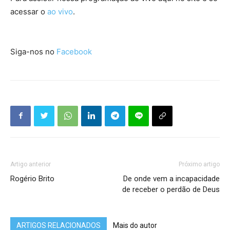
acessar o
ao vivo
.
Siga-nos no
Facebook
Artigo anterior
Próximo artigo
Rogério Brito
De onde vem a incapacidade
de receber o perdão de Deus
ARTIGOS RELACIONADOS
Mais do autor