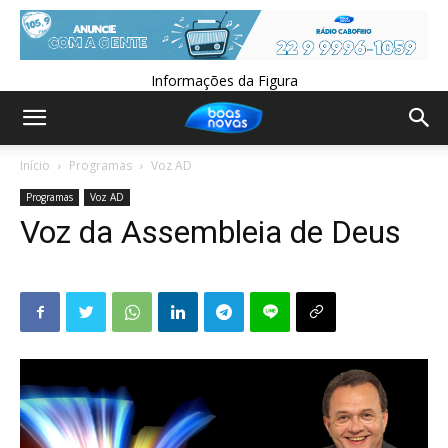
Informações da Figura
Início
Programas
Voz AD
Programas
Voz AD
Voz da Assembleia de Deus