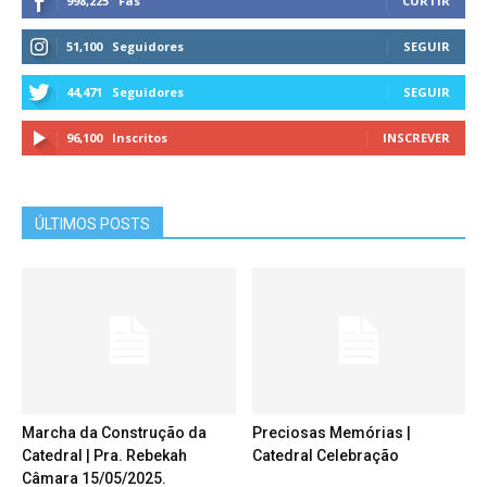
998,225
Fãs
CURTIR
51,100
Seguidores
SEGUIR
44,471
Seguidores
SEGUIR
96,100
Inscritos
INSCREVER
ÚLTIMOS POSTS
Marcha da Construção da
Preciosas Memórias |
Catedral | Pra. Rebekah
Catedral Celebração
Câmara 15/05/2025.