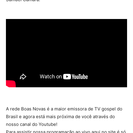
A rede Boas Novas é a maior emissora de TV gospel do
Brasil e agora está mais próxima de você através do
nosso canal do Youtube!
Para assistir nossa programação ao vivo aqui no site é só