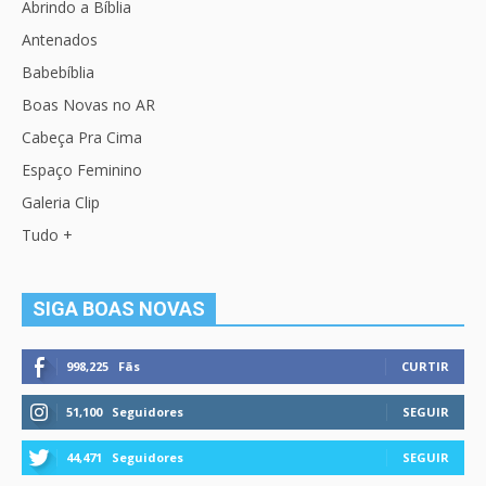
Abrindo a Bíblia
Antenados
Babebíblia
Boas Novas no AR
Cabeça Pra Cima
Espaço Feminino
Galeria Clip
Tudo +
SIGA BOAS NOVAS
998,225
Fãs
CURTIR
51,100
Seguidores
SEGUIR
44,471
Seguidores
SEGUIR