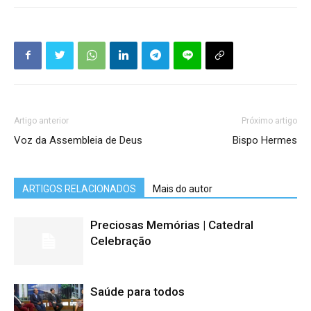
Artigo anterior
Próximo artigo
Voz da Assembleia de Deus
Bispo Hermes
ARTIGOS RELACIONADOS
Mais do autor
Preciosas Memórias | Catedral
Celebração
Saúde para todos