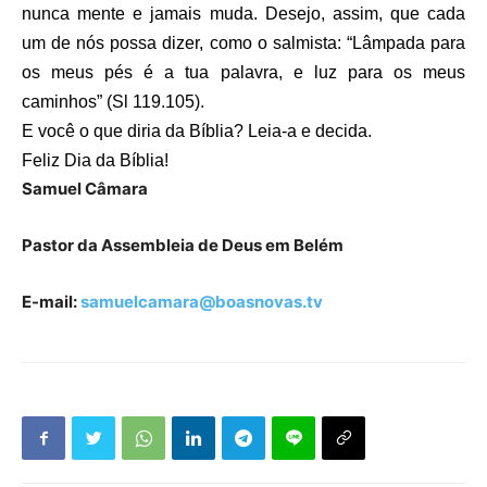
nunca mente e jamais muda. Desejo, assim, que cada
um de nós possa dizer, como o salmista: “Lâmpada para
os meus pés é a tua palavra, e luz para os meus
caminhos” (Sl 119.105).
E você o que diria da Bíblia? Leia-a e decida.
Feliz Dia da Bíblia!
Samuel Câmara
Pastor da Assembleia de Deus em Belém
E-mail:
samuelcamara@boasnovas.tv