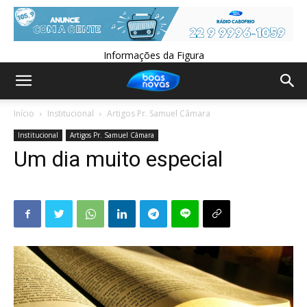
Informações da Figura
Início
Institucional
Artigos Pr. Samuel Câmara
Institucional
Artigos Pr. Samuel Câmara
Um dia muito especial