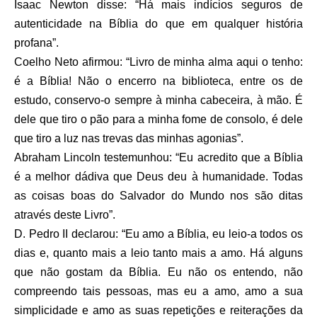
Isaac Newton disse: “Há mais indícios seguros de
autenticidade na Bíblia do que em qualquer história
profana”.
Coelho Neto afirmou: “Livro de minha alma aqui o tenho:
é a Bíblia! Não o encerro na biblioteca, entre os de
estudo, conservo-o sempre à minha cabeceira, à mão. É
dele que tiro o pão para a minha fome de consolo, é dele
que tiro a luz nas trevas das minhas agonias”.
Abraham Lincoln testemunhou: “Eu acredito que a Bíblia
é a melhor dádiva que Deus deu à humanidade. Todas
as coisas boas do Salvador do Mundo nos são ditas
através deste Livro”.
D. Pedro II declarou: “Eu amo a Bíblia, eu leio-a todos os
dias e, quanto mais a leio tanto mais a amo. Há alguns
que não gostam da Bíblia. Eu não os entendo, não
compreendo tais pessoas, mas eu a amo, amo a sua
simplicidade e amo as suas repetições e reiterações da