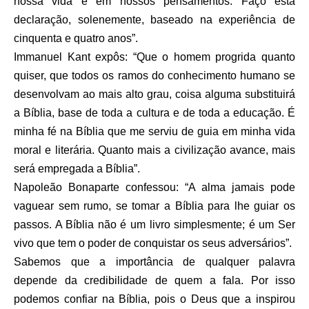
nossa vida e em nossos pensamentos. Faço esta
declaração, solenemente, baseado na experiência de
cinquenta e quatro anos”.
Immanuel Kant expôs: “Que o homem progrida quanto
quiser, que todos os ramos do conhecimento humano se
desenvolvam ao mais alto grau, coisa alguma substituirá
a Bíblia, base de toda a cultura e de toda a educação. É
minha fé na Bíblia que me serviu de guia em minha vida
moral e literária. Quanto mais a civilização avance, mais
será empregada a Bíblia”.
Napoleão Bonaparte confessou: “A alma jamais pode
vaguear sem rumo, se tomar a Bíblia para lhe guiar os
passos. A Bíblia não é um livro simplesmente; é um Ser
vivo que tem o poder de conquistar os seus adversários”.
Sabemos que a importância de qualquer palavra
depende da credibilidade de quem a fala. Por isso
podemos confiar na Bíblia, pois o Deus que a inspirou