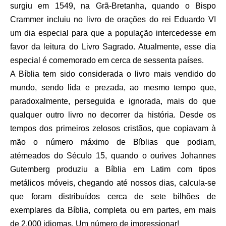
surgiu em 1549, na Grã-Bretanha, quando o Bispo
Crammer incluiu no livro de orações do rei Eduardo VI
um dia especial para que a população intercedesse em
favor da leitura do Livro Sagrado. A
tualmente, esse dia
especial é comemorado em
cerca de sessenta países.
A Bíblia tem sido considerada o livro mais vendido do
mundo, sendo lida e prezada, ao mesmo tempo que,
paradoxalmente, perseguida e ignorada, mais do que
qualquer outro livro no decorrer da história. Desde os
tempos do
s primeiros zelosos cristãos, que copiavam à
mão o número máximo de Bíblias que podiam,
até
meados do Século 15,
quando o
ourives Johannes
Gutemberg produziu a Bíblia em Latim com tipos
metálicos móveis, chegando até nossos dias, calcula-se
que foram distribuídos cerca de sete bilhões de
exemplares da Bíblia, completa ou em partes, em mais
de 2.000 idiomas. Um número de impressionar!