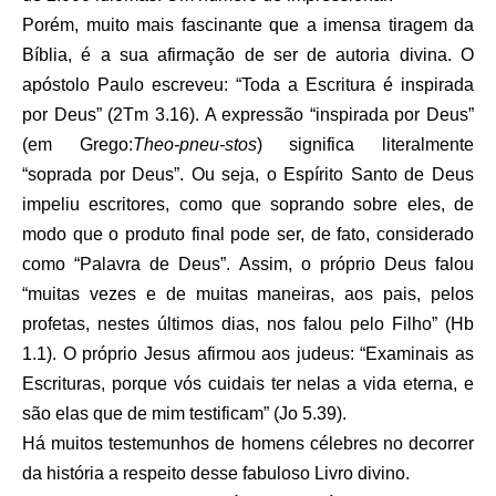
Porém, muito mais fascinante que a imensa tiragem da
Bíblia, é a sua afirmação de ser de autoria divina. O
apóstolo Paulo escreveu: “Toda a Escritura é inspirada
por Deus” (2Tm 3.16). A expressão “inspirada por Deus”
(em Grego:
Theo-pneu-stos
) significa literalmente
“soprada por Deus”. Ou seja, o Espírito Santo de Deus
impeliu escritores, como que soprando sobre eles, de
modo que o produto final pode ser, de fato, considerado
como “Palavra de Deus”. Assim, o próprio Deus falou
“
muitas vezes e de muitas maneiras, aos pais, pelos
profetas, nestes últimos dias, nos falou pelo Filho” (Hb
1.1). O próprio Jesus afirmou aos judeus:
“Examinais as
Escrituras, porque vós cuidais ter nelas a vida eterna, e
são elas que de mim testificam” (Jo 5.39).
Há muitos testemunhos de homens célebres no decorrer
da história a respeito desse fabuloso Livro divino.