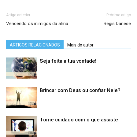
Artigo anterior
Próximo artigo
Vencendo os inimigos da alma
Regis Danese
ARTIGOS RELACIONADOS
Mais do autor
Seja feita a tua vontade!
Brincar com Deus ou confiar Nele?
Tome cuidado com o que assiste