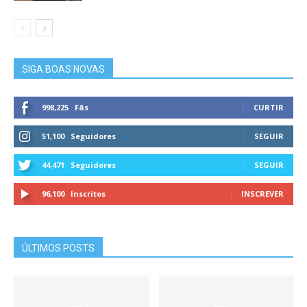
SIGA BOAS NOVAS
998,225
Fãs
CURTIR
51,100
Seguidores
SEGUIR
44,471
Seguidores
SEGUIR
96,100
Inscritos
INSCREVER
ÚLTIMOS POSTS