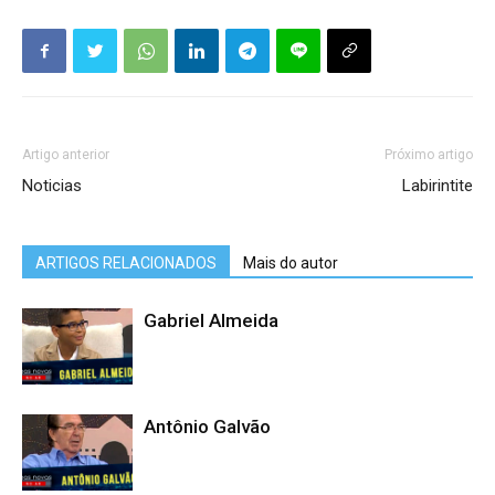
Artigo anterior
Próximo artigo
Noticias
Labirintite
ARTIGOS RELACIONADOS
Mais do autor
Gabriel Almeida
Antônio Galvão