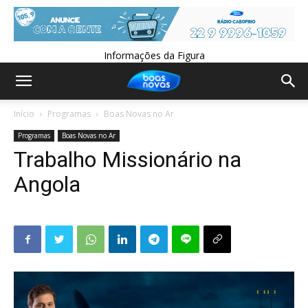
Informações da Figura
Início
Programas
Boas Novas no Ar
Programas
Boas Novas no Ar
Trabalho Missionário na
Angola