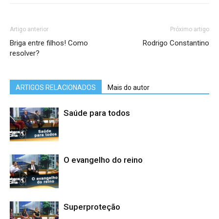
Artigo anterior
Próximo artigo
Briga entre filhos! Como
Rodrigo Constantino
resolver?
ARTIGOS RELACIONADOS
Mais do autor
Saúde para todos
O evangelho do reino
Superproteção