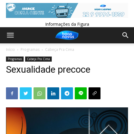
Informações da Figura
Início
Programas
Cabeça Pra Cima
Programas
Cabeça Pra Cima
Sexualidade precoce