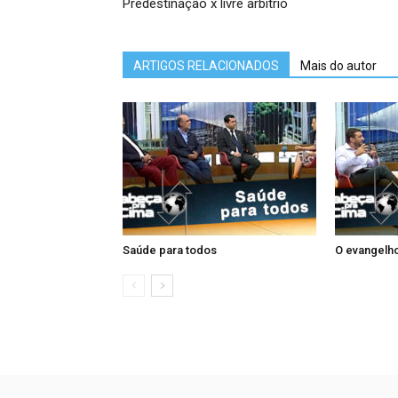
Predestinação x livre arbítrio
ARTIGOS RELACIONADOS
Mais do autor
Saúde para todos
O evangelho