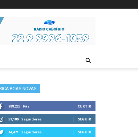
ura
SIGA BOAS NOVAS
998,225
Fãs
CURTIR
51,100
Seguidores
SEGUIR
44,471
Seguidores
SEGUIR