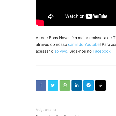
A rede Boas Novas é a maior emissora de TV
através do nosso
canal do Youtube
! Para as
acessar o
ao vivo
. Siga-nos no
Facebook
Artigo anterior