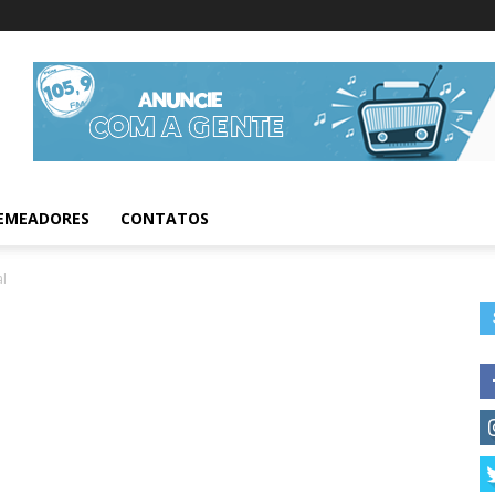
Informações da Fig
EMEADORES
CONTATOS
l