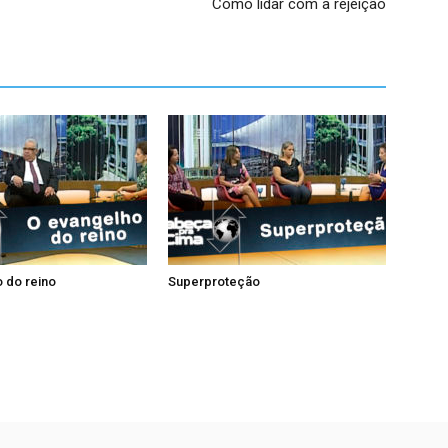
Como lidar com a rejeição
 do reino
Superproteção