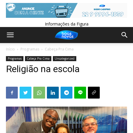
Informações da Figura
Início
Programas
Cabeça Pra Cima
Programas
Cabeça Pra Cima
Uncategorized
Religião na escola