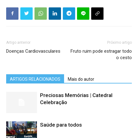
Artigo anterior
Próximo artigo
Doenças Cardiovasculares
Fruto ruim pode estragar todo
o cesto
ARTIGOS RELACIONADOS
Mais do autor
Preciosas Memórias | Catedral
Celebração
Saúde para todos