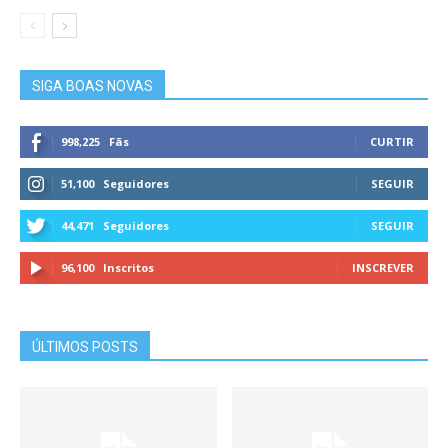
SIGA BOAS NOVAS
998,225
Fãs
CURTIR
51,100
Seguidores
SEGUIR
44,471
Seguidores
SEGUIR
96,100
Inscritos
INSCREVER
ÚLTIMOS POSTS