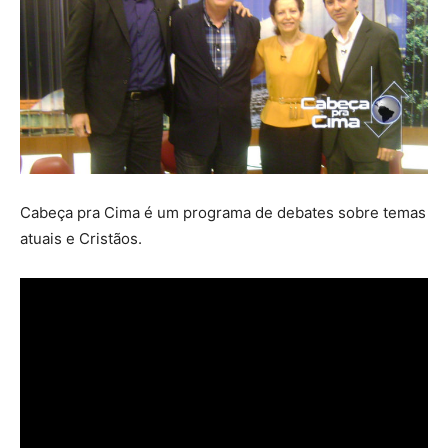
Cabeça pra Cima é um programa de debates sobre temas
atuais e Cristãos.