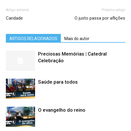
Artigo anterior
Próximo artigo
Caridade
O justo passa por aflições
ARTIGOS RELACIONADOS
Mais do autor
Preciosas Memórias | Catedral
Celebração
Saúde para todos
O evangelho do reino