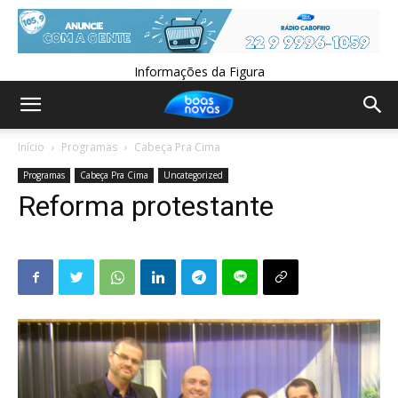
Informações da Figura
Início
Programas
Cabeça Pra Cima
Programas
Cabeça Pra Cima
Uncategorized
Reforma protestante