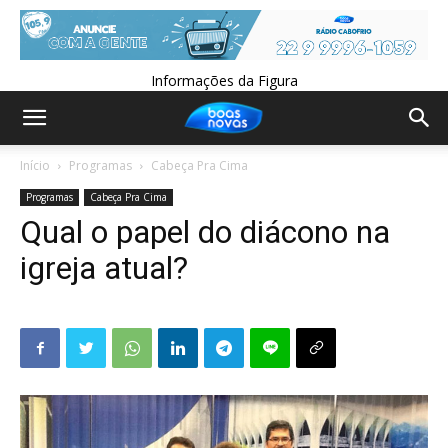
Informações da Figura
Início
Programas
Cabeça Pra Cima
Programas
Cabeça Pra Cima
Qual o papel do diácono na
igreja atual?