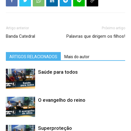
Artigo anterior
Próximo artigo
Banda Catedral
Palavras que dirigem os filhos!
ARTIGOS RELACIONADOS
Mais do autor
Saúde para todos
O evangelho do reino
Superproteção