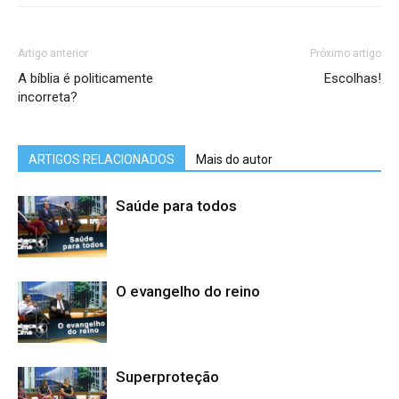
Artigo anterior
Próximo artigo
A bíblia é politicamente
Escolhas!
incorreta?
ARTIGOS RELACIONADOS
Mais do autor
Saúde para todos
O evangelho do reino
Superproteção