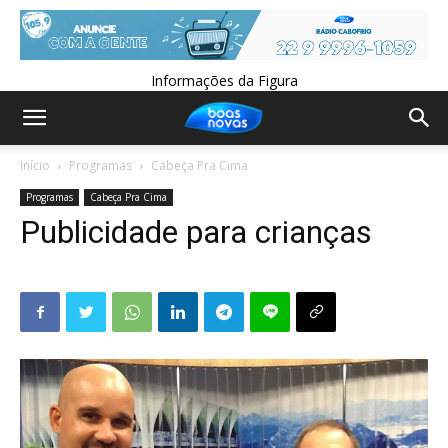
Informações da Figura
Início
Programas
Cabeça Pra Cima
Programas
Cabeça Pra Cima
Publicidade para crianças