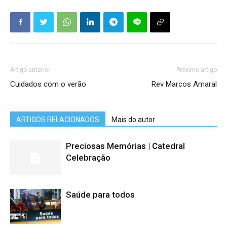
Artigo anterior
Próximo artigo
Cuidados com o verão
Rev Marcos Amaral
ARTIGOS RELACIONADOS
Mais do autor
Preciosas Memórias | Catedral
Celebração
Saúde para todos