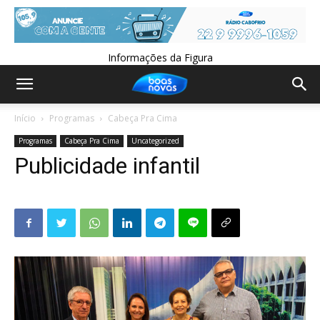
Informações da Figura
Início
Programas
Cabeça Pra Cima
Programas
Cabeça Pra Cima
Uncategorized
Publicidade infantil