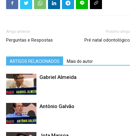
Artigo anterior
Próximo artigo
Perguntas e Respostas
Pré natal odontológico
ARTIGOS RELACIONADOS
Mais do autor
Gabriel Almeida
Antônio Galvão
Jota Marsoa