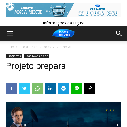
Informações da Figura
Início
Programas
Boas Novas no Ar
Programas
Boas Novas no Ar
Projeto prepara