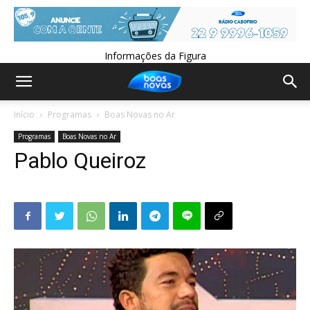
Informações da Figura
Início
Programas
Boas Novas no Ar
Programas
Boas Novas no Ar
Pablo Queiroz