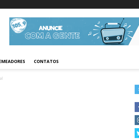
Informações da Fig
EMEADORES
CONTATOS
al