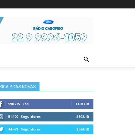
ura
SIGA BOAS NOVAS
998,225
Fãs
CURTIR
51,100
Seguidores
SEGUIR
44,471
Seguidores
SEGUIR