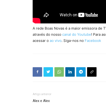
A rede Boas Novas é a maior emissora de TV
através do nosso
canal do Youtube
! Para as
acessar o
ao vivo
. Siga-nos no
Facebook
Artigo anterior
Alex e Alex