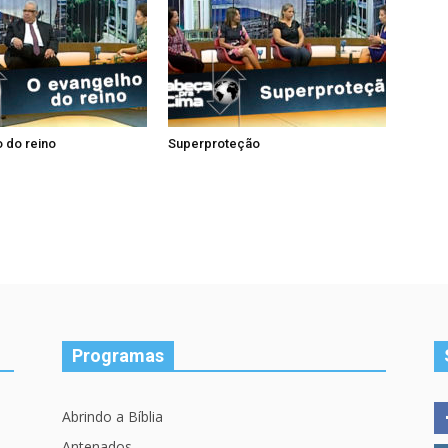
 do reino
Superproteção
Programas
Abrindo a Bíblia
Antenados