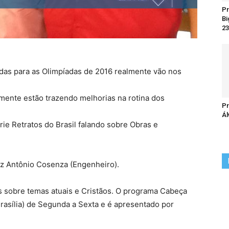
Pr
Bi
23
adas para as Olimpíadas de 2016 realmente vão nos
mente estão trazendo melhorias na rotina dos
Pr
Ál
 ‪‎Retratos do Brasil‬ falando sobre Obras e
iz Antônio Cosenza (Engenheiro).
 sobre temas atuais e Cristãos. O programa Cabeça
Brasília) de Segunda a Sexta e é apresentado por