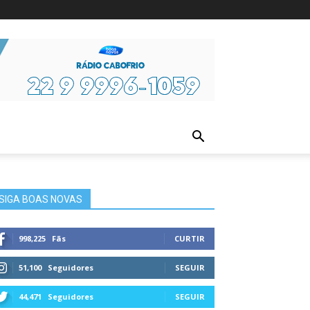
ura
SIGA BOAS NOVAS
998,225
Fãs
CURTIR
51,100
Seguidores
SEGUIR
44,471
Seguidores
SEGUIR