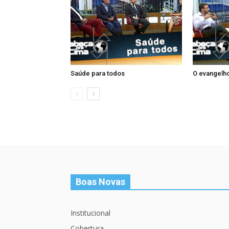
Saúde para todos
O evangelho
Boas Novas
Institucional
Cobertura