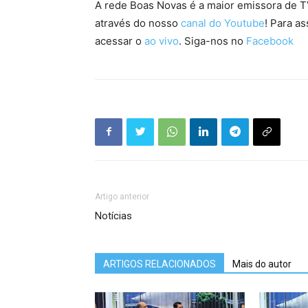
A rede Boas Novas é a maior emissora de TV
através do nosso
canal do Youtube
! Para as
acessar o
ao vivo
. Siga-nos no
Facebook
Artigo anterior
Notícias
ARTIGOS RELACIONADOS
Mais do autor