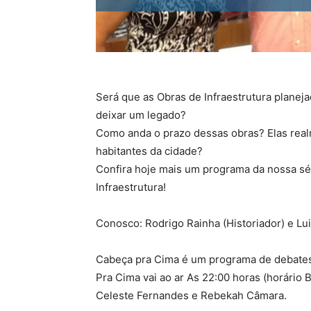
Será que as Obras de Infraestrutura planej
deixar um legado?
Como anda o prazo dessas obras? Elas real
habitantes da cidade?
Confira hoje mais um programa da nossa série
Infraestrutura!
Conosco: Rodrigo Rainha (Historiador) e Lu
Cabeça pra Cima é um programa de debates
Pra Cima vai ao ar As 22:00 horas (horário 
Celeste Fernandes e Rebekah Câmara.