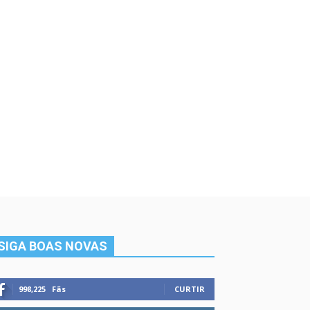
SIGA BOAS NOVAS
998,225
Fãs
CURTIR