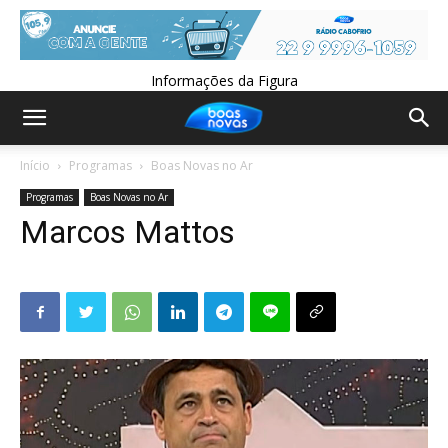
Informações da Figura
Início
Programas
Boas Novas no Ar
Programas
Boas Novas no Ar
Marcos Mattos