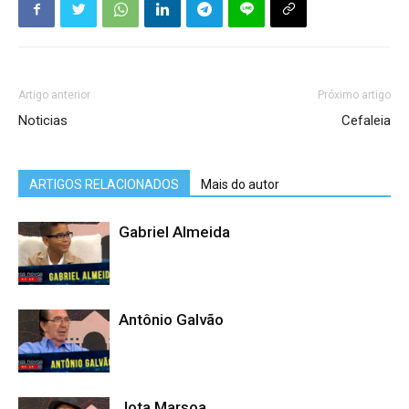
Artigo anterior
Próximo artigo
Noticias
Cefaleia
ARTIGOS RELACIONADOS
Mais do autor
Gabriel Almeida
Antônio Galvão
Jota Marsoa