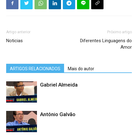
Artigo anterior
Próximo artigo
Noticias
Diferentes Linguagens do
Amor
ARTIGOS RELACIONADOS
Mais do autor
Gabriel Almeida
Antônio Galvão