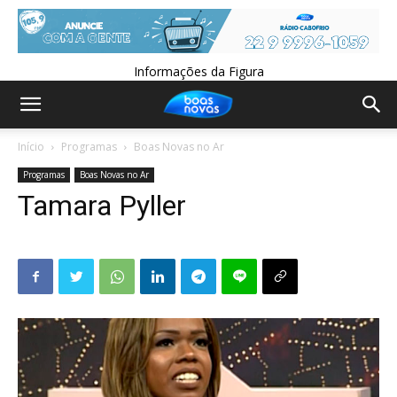
Informações da Figura
Início
Programas
Boas Novas no Ar
Programas
Boas Novas no Ar
Tamara Pyller