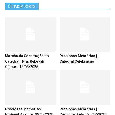
ÚLTIMOS POSTS
Marcha da Construção da
Preciosas Memórias |
Catedral | Pra. Rebekah
Catedral Celebração
Câmara 15/05/2025.
Preciosas Memórias |
Preciosas Memórias |
Bigband Asaphe | 23/12/2025
Carlinhos Félix | 30/12/2025.