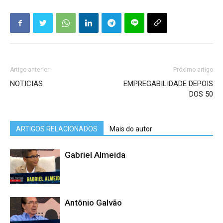
Artigo anterior
Próximo artigo
NOTICIAS
EMPREGABILIDADE DEPOIS
DOS 50
ARTIGOS RELACIONADOS
Mais do autor
Gabriel Almeida
Antônio Galvão