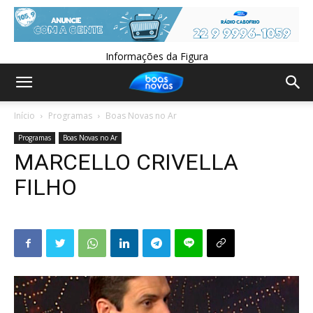
Informações da Figura
Início
Programas
Boas Novas no Ar
Programas
Boas Novas no Ar
MARCELLO CRIVELLA
FILHO