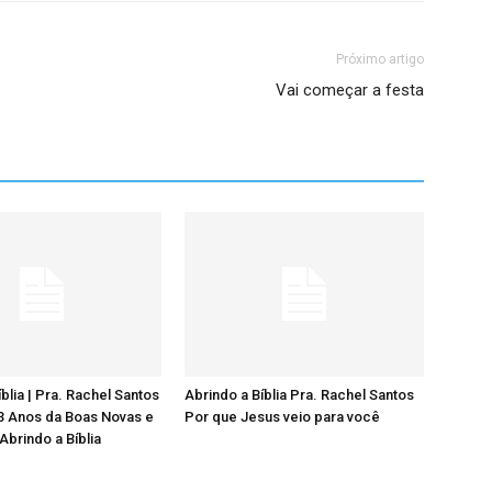
Próximo artigo
Vai começar a festa
blia | Pra. Rachel Santos
Abrindo a Bíblia Pra. Rachel Santos
33 Anos da Boas Novas e
Por que Jesus veio para você
Abrindo a Bíblia