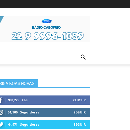
ura
SIGA BOAS NOVAS
998,225
Fãs
CURTIR
51,100
Seguidores
SEGUIR
44,471
Seguidores
SEGUIR