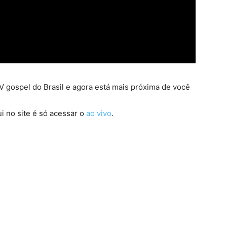
 gospel do Brasil e agora está mais próxima de você
i no site é só acessar o
ao vivo
.