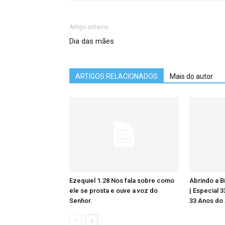
Artigo anterior
Dia das mães
ARTIGOS RELACIONADOS
Mais do autor
Ezequiel 1.28 Nos fala sobre como
Abrindo a Bí
ele se prosta e ouve a voz do
| Especial 
Senhor.
33 Anos do 