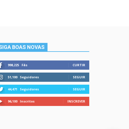
SIGA BOAS NOVAS
998,225
Fãs
CURTIR
51,100
Seguidores
SEGUIR
44,471
Seguidores
SEGUIR
96,100
Inscritos
INSCREVER