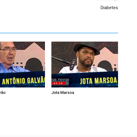
Diabetes
vão
Jota Marsoa