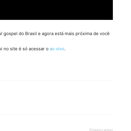
 gospel do Brasil e agora está mais próxima de você
i no site é só acessar o
ao vivo
.
Próximo artigo