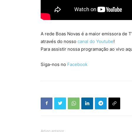
A rede Boas Novas é a maior emissora de TV
através do nosso
canal do Youtube
!
Para assistir nossa programação ao vivo aqu
Siga-nos no
Facebook
Artigo anterior