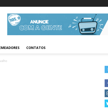
Informações da Fig
EMEADORES
CONTATOS
valho