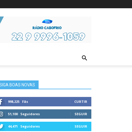
ura
SIGA BOAS NOVAS
998,225
Fãs
CURTIR
51,100
Seguidores
SEGUIR
44,471
Seguidores
SEGUIR