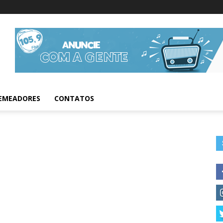
Informações da Fig
EMEADORES
CONTATOS