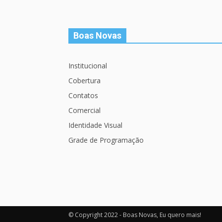
Boas Novas
Institucional
Cobertura
Contatos
Comercial
Identidade Visual
Grade de Programação
© Copyright 2022 - Boas Novas, Eu quero mais!