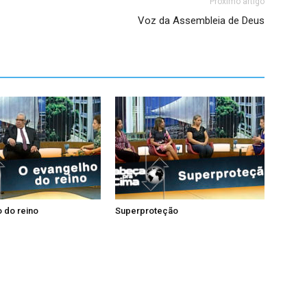
Próximo artigo
Voz da Assembleia de Deus
 do reino
Superproteção