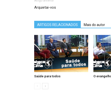
Artigo anterior
Arquietai-vos
ARTIGOS RELACIONADOS
Mais do autor
Saúde para todos
O evangelho