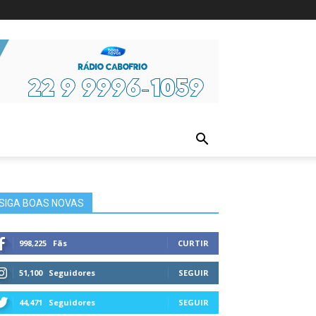
ura
SIGA BOAS NOVAS
998,225
Fãs
CURTIR
51,100
Seguidores
SEGUIR
44,471
Seguidores
SEGUIR