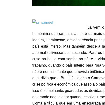
Lá vem o 
homônima que se trata, antes é da mais d
ladeira, literalmente, em decorrência princ
país está imerso. Mas também desce a la
anormal estivesse acontecendo. Para os br
crise no bolso com samba no pé, e a vid
trabalho, quando o país inteiro para “pra
não é normal. Tanto que a revista britânic
qual dizia que o Brasil festejaria o Carnav
crise política e econômica que assola o país
Isso é semelhante, guardadas as devidas 
de grande negociador quando resolveu tro
Conta a fábula que em uma ensolarada m