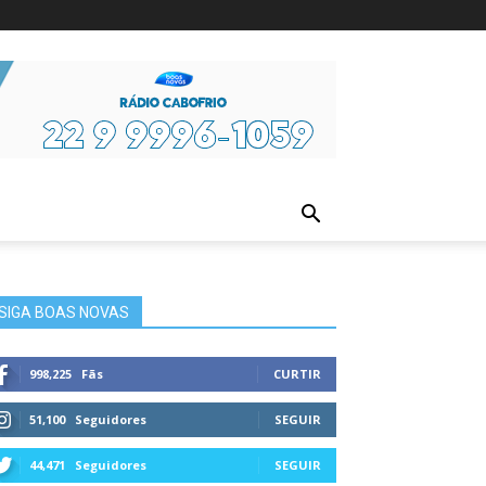
ura
SIGA BOAS NOVAS
998,225
Fãs
CURTIR
51,100
Seguidores
SEGUIR
44,471
Seguidores
SEGUIR