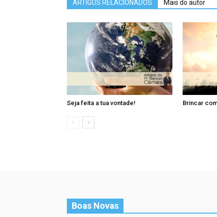
ARTIGOS RELACIONADOS
Mais do autor
Seja feita a tua vontade!
Brincar com
Boas Novas