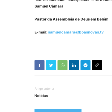
Samuel Câmara
Pastor da Assembleia de Deus em Belém
E-mail:
samuelcamara@boasnovas.tv
Artigo anterior
Notícias