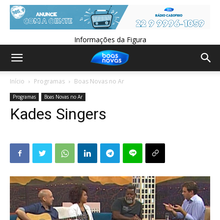
Informações da Figura
Início
Programas
Boas Novas no Ar
Programas
Boas Novas no Ar
Kades Singers