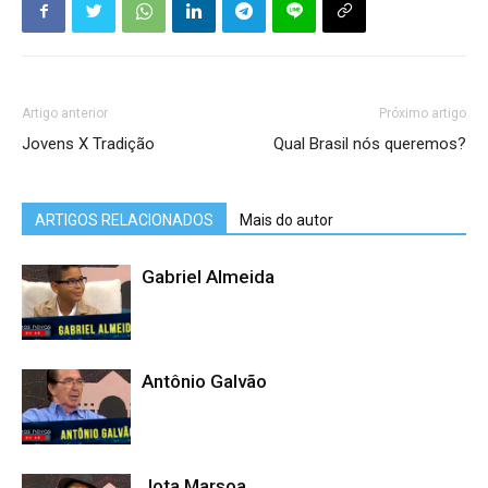
Artigo anterior
Próximo artigo
Jovens X Tradição
Qual Brasil nós queremos?
ARTIGOS RELACIONADOS
Mais do autor
Gabriel Almeida
Antônio Galvão
Jota Marsoa