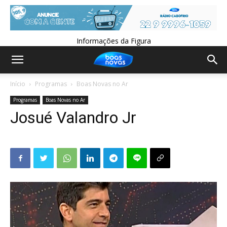
Informações da Figura
Início
Programas
Boas Novas no Ar
Programas
Boas Novas no Ar
Josué Valandro Jr