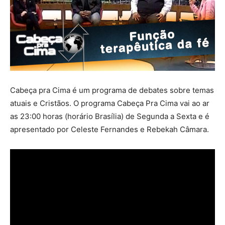
Cabeça pra Cima é um programa de debates sobre temas
atuais e Cristãos. O programa Cabeça Pra Cima vai ao ar
as 23:00 horas (horário Brasília) de Segunda a Sexta e é
apresentado por Celeste Fernandes e Rebekah Câmara.