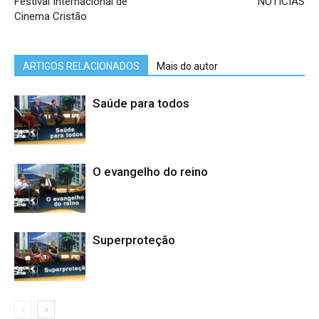
Festival Internacional de
NOTICIAS
Cinema Cristão
ARTIGOS RELACIONADOS
Mais do autor
Saúde para todos
O evangelho do reino
Superproteção