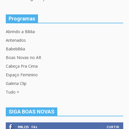
Programas
Abrindo a Bíblia
Antenados
Babebíblia
Boas Novas no AR
Cabeça Pra Cima
Espaço Feminino
Galeria Clip
Tudo +
SIGA BOAS NOVAS
998,225
Fãs
CURTIR