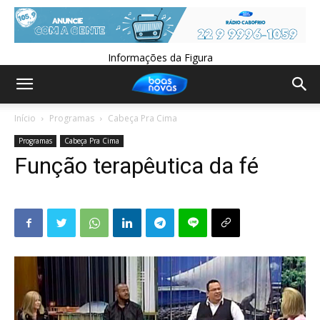
Informações da Figura
Início
Programas
Cabeça Pra Cima
Programas
Cabeça Pra Cima
Função terapêutica da fé