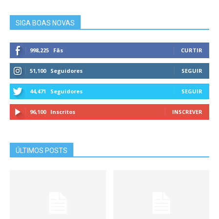
SIGA BOAS NOVAS
998,225
Fãs
CURTIR
51,100
Seguidores
SEGUIR
44,471
Seguidores
SEGUIR
96,100
Inscritos
INSCREVER
ÚLTIMOS POSTS