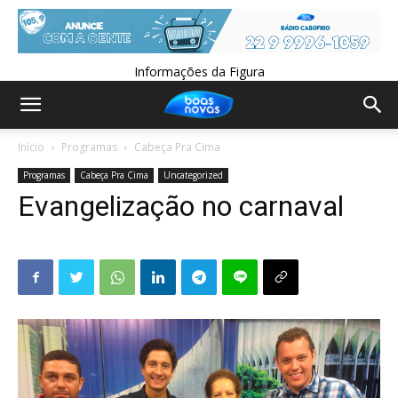
Informações da Figura
Início
Programas
Cabeça Pra Cima
Programas
Cabeça Pra Cima
Uncategorized
Evangelização no carnaval