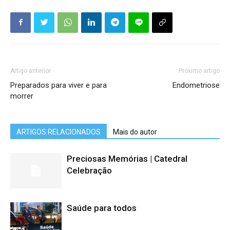
Artigo anterior
Próximo artigo
Preparados para viver e para
Endometriose
morrer
ARTIGOS RELACIONADOS
Mais do autor
Preciosas Memórias | Catedral
Celebração
Saúde para todos