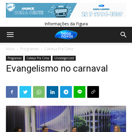
Informações da Figura
Início
Programas
Cabeça Pra Cima
Programas
Cabeça Pra Cima
Uncategorized
Evangelismo no carnaval