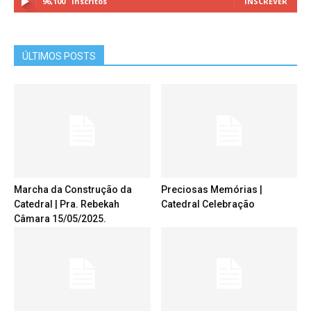
96,100
Inscritos
INSCREVER
ÚLTIMOS POSTS
Marcha da Construção da
Preciosas Memórias |
Catedral | Pra. Rebekah
Catedral Celebração
Câmara 15/05/2025.