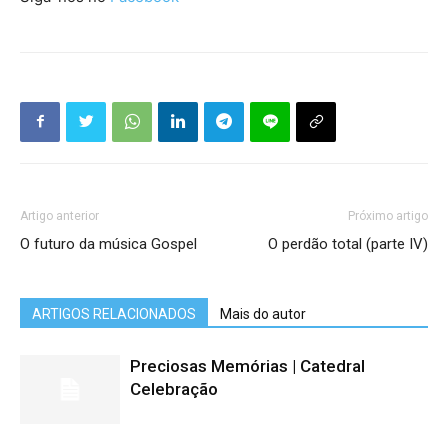
Artigo anterior
Próximo artigo
O futuro da música Gospel
O perdão total (parte IV)
ARTIGOS RELACIONADOS
Mais do autor
Preciosas Memórias | Catedral
Celebração