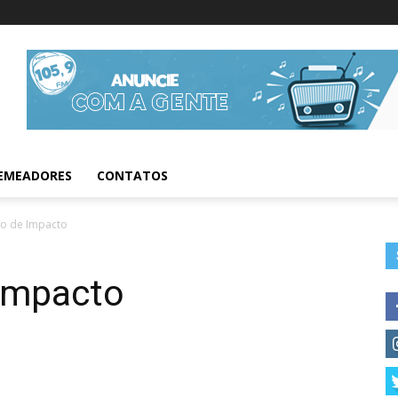
Informações da Fig
EMEADORES
CONTATOS
mo de Impacto
Impacto