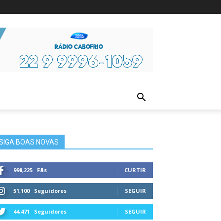
ura
SIGA BOAS NOVAS
998,225
Fãs
CURTIR
51,100
Seguidores
SEGUIR
44,471
Seguidores
SEGUIR