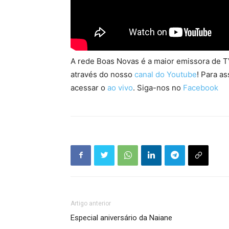
A rede Boas Novas é a maior emissora de TV
através do nosso
canal do Youtube
! Para as
acessar o
ao vivo
. Siga-nos no
Facebook
Artigo anterior
Especial aniversário da Naiane