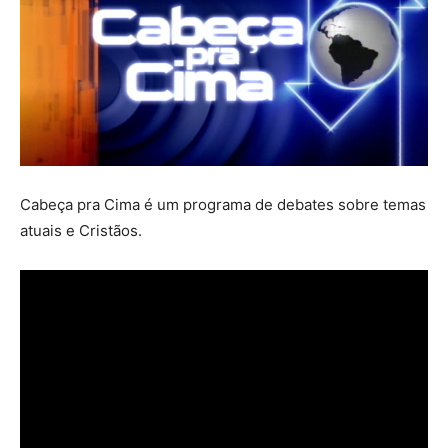
Cabeça pra Cima é um programa de debates sobre temas
atuais e Cristãos.