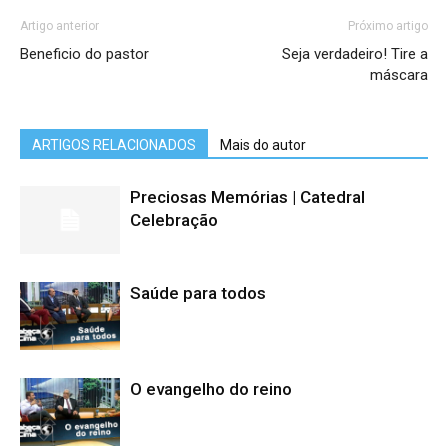
Artigo anterior
Próximo artigo
Beneficio do pastor
Seja verdadeiro! Tire a
máscara
ARTIGOS RELACIONADOS
Mais do autor
Preciosas Memórias | Catedral
Celebração
Saúde para todos
O evangelho do reino