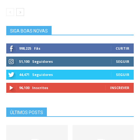
SIGA BOAS NOVAS
998,225
Fãs
CURTIR
51,100
Seguidores
SEGUIR
44,471
Seguidores
SEGUIR
96,100
Inscritos
INSCREVER
ÚLTIMOS POSTS