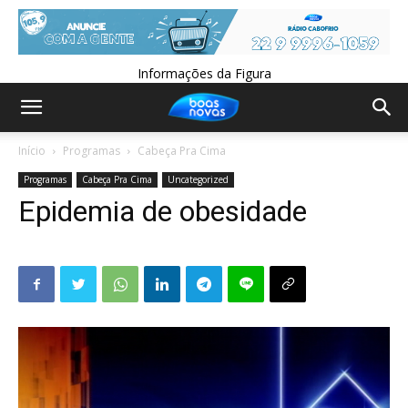
Informações da Figura
Início
Programas
Cabeça Pra Cima
Programas
Cabeça Pra Cima
Uncategorized
Epidemia de obesidade