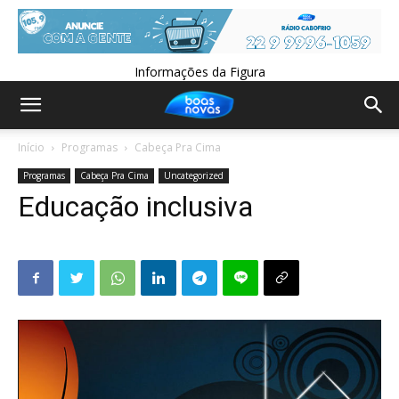
Informações da Figura
Início
Programas
Cabeça Pra Cima
Programas
Cabeça Pra Cima
Uncategorized
Educação inclusiva