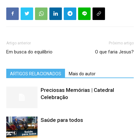
Artigo anterior
Próximo artigo
Em busca do equilíbrio
O que faria Jesus?
ARTIGOS RELACIONADOS
Mais do autor
Preciosas Memórias | Catedral
Celebração
Saúde para todos