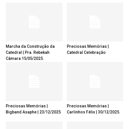
Marcha da Construção da
Preciosas Memórias |
Catedral | Pra. Rebekah
Catedral Celebração
Câmara 15/05/2025.
Preciosas Memórias |
Preciosas Memórias |
Bigband Asaphe | 23/12/2025
Carlinhos Félix | 30/12/2025.