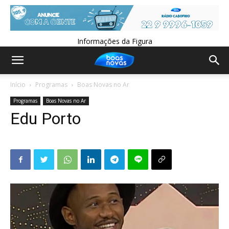
Informações da Figura
Início
Programas
Boas Novas no Ar
Programas
Boas Novas no Ar
Edu Porto