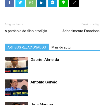
Artigo anterior
Próximo artigo
A parábola do filho prodígio
Adoecimento Emocional
ARTIGOS RELACIONADOS
Mais do autor
Gabriel Almeida
Antônio Galvão
Jota Marsoa