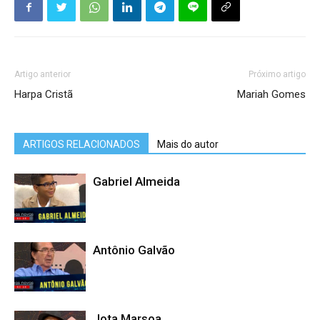
Artigo anterior
Próximo artigo
Harpa Cristã
Mariah Gomes
ARTIGOS RELACIONADOS
Mais do autor
Gabriel Almeida
Antônio Galvão
Jota Marsoa