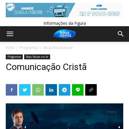
Informações da Figura
Início
Programas
Boas Novas no Ar
Programas
Boas Novas no Ar
Comunicação Cristã