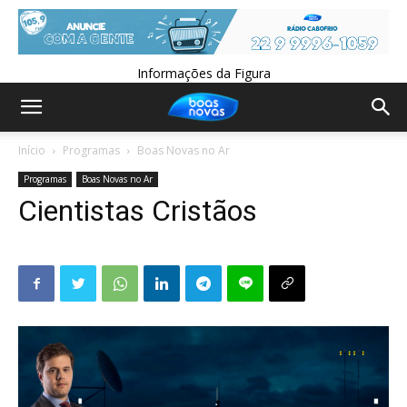
Informações da Figura
Início
Programas
Boas Novas no Ar
Programas
Boas Novas no Ar
Cientistas Cristãos