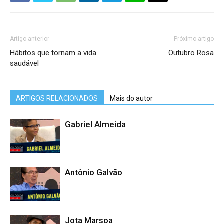
Artigo anterior
Próximo artigo
Hábitos que tornam a vida
Outubro Rosa
saudável
ARTIGOS RELACIONADOS
Mais do autor
Gabriel Almeida
Antônio Galvão
Jota Marsoa