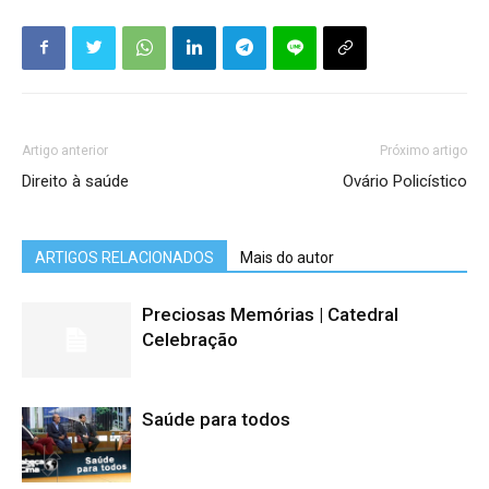
Artigo anterior
Próximo artigo
Direito à saúde
Ovário Policístico
ARTIGOS RELACIONADOS
Mais do autor
Preciosas Memórias | Catedral
Celebração
Saúde para todos