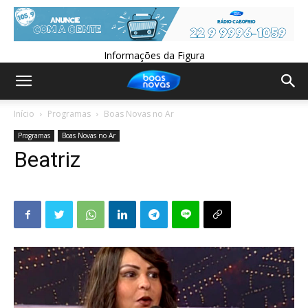
Informações da Figura
Início
Programas
Boas Novas no Ar
Programas
Boas Novas no Ar
Beatriz