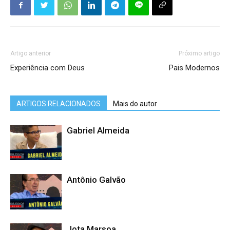
Artigo anterior
Próximo artigo
Experiência com Deus
Pais Modernos
ARTIGOS RELACIONADOS
Mais do autor
Gabriel Almeida
Antônio Galvão
Jota Marsoa